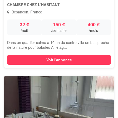
CHAMBRE CHEZ L'HABITANT
Besançon, France
32 €
150 €
400 €
/nuit
/semaine
/mois
Dans un quartier calme à 10mn du centre ville en bus.proche
de la nature pour balades A l étag...
Voir l'annonce