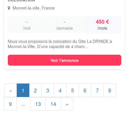
Monnet-la-ville, France
-
-
450 €
/nuit
/semaine
/mois
Nous vous proposons la colocation du Gite La DRYADE à
Monnet-la-Ville. D’une capacité de 4 cham...
Voir l'annonce
«
1
2
3
4
5
6
7
8
...
9
13
14
»