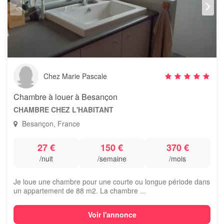
Chez Marie Pascale
Chambre à louer à Besançon
CHAMBRE CHEZ L'HABITANT
Besançon, France
27 €
150 €
370 €
/nuit
/semaine
/mois
Je loue une chambre pour une courte ou longue période dans
un appartement de 88 m2. La chambre ...
Voir l'annonce