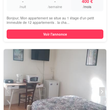
-
-
400 €
/nuit
/semaine
/mois
Bonjour, Mon appartement se situe au 1 étage d'un petit
immeuble de 12 appartements . la cha...
Voir l'annonce