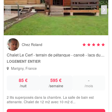
Chez Roland
Chalet Le Cerf - terrain de pétanque - canoë - lacs du Jura
LOGEMENT ENTIER
Marigny, France
85 €
595 €
-
/nuit
/semaine
/mois
2 lits superposés dans la chambre. La salle de bain est
attenante. Chalet de 12 m2 avec 10 m2 d...