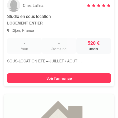
Chez Lailina
Studio en sous location
LOGEMENT ENTIER
Dijon, France
-
-
520 €
/nuit
/semaine
/mois
SOUS-LOCATION ÉTÉ – JUILLET / AOÛT ...
Voir l'annonce