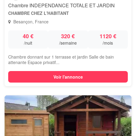
Chambre INDEPENDANCE TOTALE ET JARDIN
CHAMBRE CHEZ L'HABITANT
Besançon, France
40 €
320 €
1120 €
/nuit
/semaine
/mois
Chambre donnant sur 1 terrasse et jardin Salle de bain
attenante Espace privatif...
Voir l'annonce