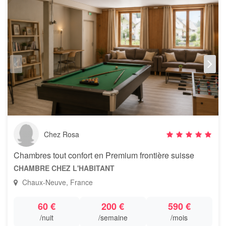
Chez Rosa
Chambres tout confort en Premium frontière suisse
CHAMBRE CHEZ L'HABITANT
Chaux-Neuve, France
60 €
200 €
590 €
/nuit
/semaine
/mois