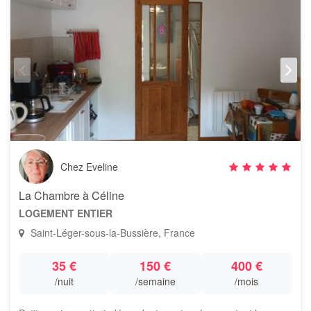
Chez Eveline
La Chambre à Céline
LOGEMENT ENTIER
Saint-Léger-sous-la-Bussière, France
35 €
150 €
400 €
/nuit
/semaine
/mois