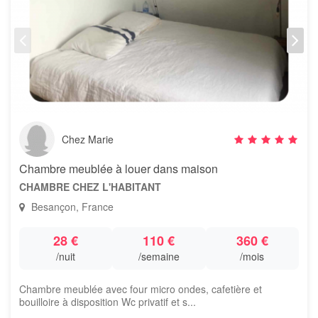
Chez Marie
Chambre meublée à louer dans maison
CHAMBRE CHEZ L'HABITANT
Besançon, France
28 €
110 €
360 €
/nuit
/semaine
/mois
Chambre meublée avec four micro ondes, cafetière et
bouilloire à disposition Wc privatif et s...