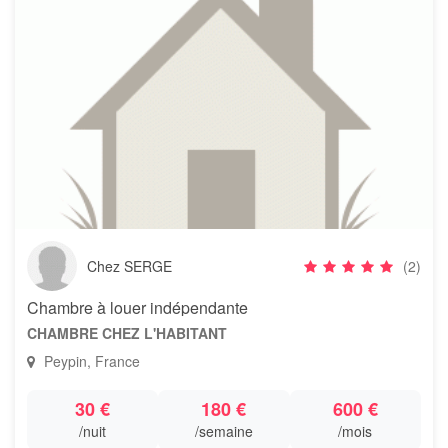
Chez SERGE
(2)
Chambre à louer indépendante
CHAMBRE CHEZ L'HABITANT
Peypin, France
30 €
180 €
600 €
/nuit
/semaine
/mois