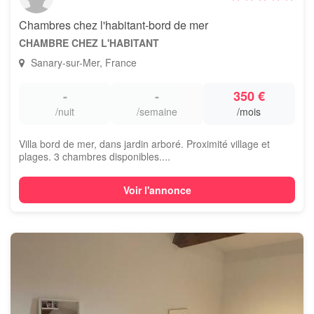
Chambres chez l'habitant-bord de mer
CHAMBRE CHEZ L'HABITANT
Sanary-sur-Mer, France
-
-
350 €
/nuit
/semaine
/mois
Villa bord de mer, dans jardin arboré. Proximité village et
plages. 3 chambres disponibles....
Voir l'annonce