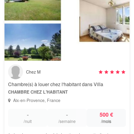
Chez M
Chambre(s) à louer chez l'habitant dans Villa
CHAMBRE CHEZ L'HABITANT
Aix-en-Provence, France
-
-
500 €
/nuit
/semaine
/mois