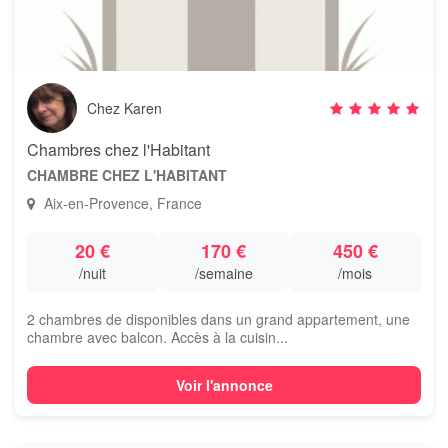
Chez Karen
Chambres chez l'Habitant
CHAMBRE CHEZ L'HABITANT
Aix-en-Provence, France
20 €
170 €
450 €
/nuit
/semaine
/mois
2 chambres de disponibles dans un grand appartement, une
chambre avec balcon. Accès à la cuisin...
Voir l'annonce