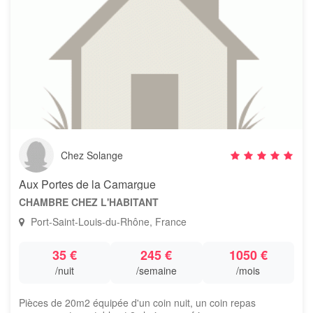
Chez Solange
Aux Portes de la Camargue
CHAMBRE CHEZ L'HABITANT
Port-Saint-Louis-du-Rhône, France
35 €
245 €
1050 €
/nuit
/semaine
/mois
Pièces de 20m2 équipée d'un coin nuit, un coin repas