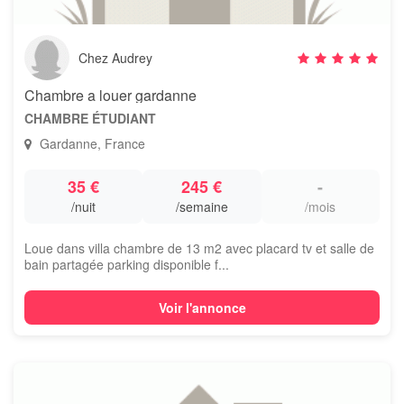
Chez Audrey
Chambre a louer gardanne
CHAMBRE ÉTUDIANT
Gardanne, France
35 €
245 €
-
/nuit
/semaine
/mois
Loue dans villa chambre de 13 m2 avec placard tv et salle de
bain partagée parking disponible f...
Voir l'annonce