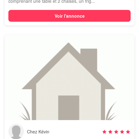
comprenant une table et 2 chaises, un frig...
Voir l'annonce
Chez Kévin