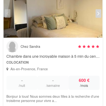
Chez Sandra
Chambre dans une incroyable maison à 5 min du centre
COLOCATION
Aix-en-Provence, France
-
-
600 €
/nuit
/semaine
/mois
Bonjour à tous! Nous sommes deux filles à la recherche d'une
troisième personne pour vivre a...