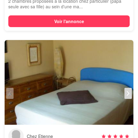
2 chambres proposées à la location chez particulier (papa
seule avec sa fille) au sein d'une ma...
Voir l'annonce
Chez Etienne