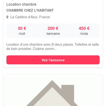
Location chambre
CHAMBRE CHEZ L'HABITANT
La Cadière-d'Azur, France
30 €
200 €
450 €
/nuit
/semaine
/mois
Location d'une chambre avec lit deux places. Toilettes et salle
de bain privative. Cuisine comm...
Voir l'annonce