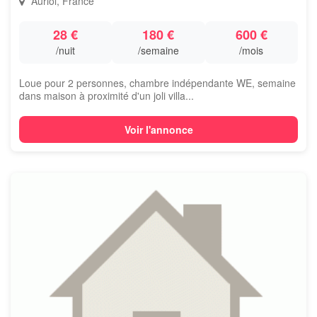
Auriol, France
28 €
180 €
600 €
/nuit
/semaine
/mois
Loue pour 2 personnes, chambre indépendante WE, semaine
dans maison à proximité d'un joli villa...
Voir l'annonce