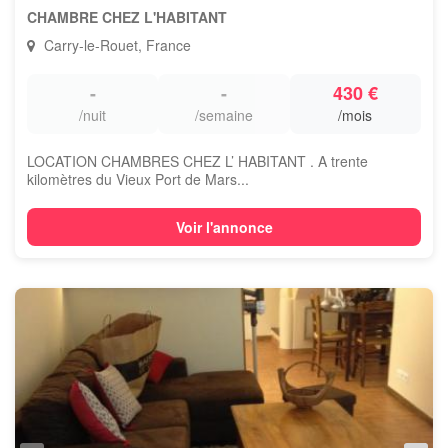
CHAMBRE CHEZ L'HABITANT
Carry-le-Rouet, France
-
-
430 €
/nuit
/semaine
/mois
LOCATION CHAMBRES CHEZ L’ HABITANT . A trente
kilomètres du Vieux Port de Mars...
Voir l'annonce