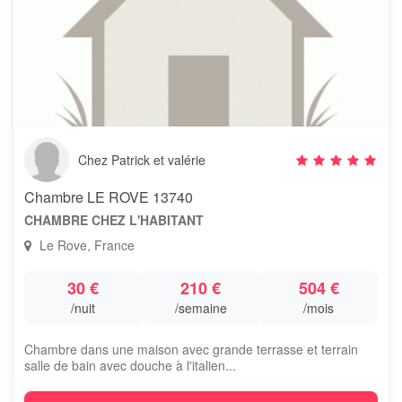
Chez Patrick et valérie
Chambre LE ROVE 13740
CHAMBRE CHEZ L'HABITANT
Le Rove, France
30 €
210 €
504 €
/nuit
/semaine
/mois
Chambre dans une maison avec grande terrasse et terrain
salle de bain avec douche à l'italien...