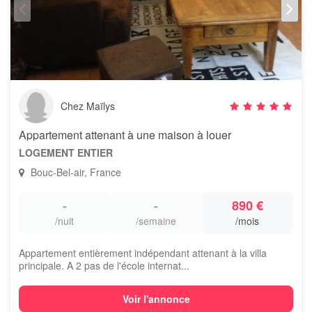
Chez Maïlys
Appartement attenant à une maison à louer
LOGEMENT ENTIER
Bouc-Bel-air, France
-
-
890 €
/nuit
/semaine
/mois
Appartement entièrement indépendant attenant à la villa
principale. A 2 pas de l'école internat...
Voir l'annonce