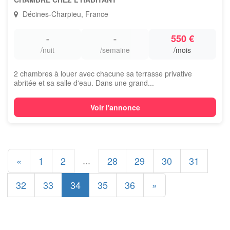
Décines-Charpieu, France
-
-
550 €
/nuit
/semaine
/mois
2 chambres à louer avec chacune sa terrasse privative
abritée et sa salle d'eau. Dans une grand...
Voir l'annonce
...
«
1
2
28
29
30
31
32
33
34
35
36
»