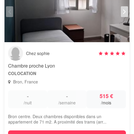
Chez sophie
Chambre proche Lyon
COLOCATION
Bron, France
-
-
515 €
/nuit
/semaine
/mois
Bron centre. Deux chambres disponibles dans un
appartement de 71 m2. A proximité des trams (arr...