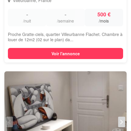
Villeurbanne, France
-
-
500 €
/nuit
/semaine
/mois
Proche Gratte-ciels, quartier Villeurbanne Flachet. Chambre à
louer de 12m2 (02 sur le plan) da...
Voir l'annonce