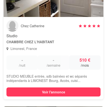
Chez Catherine
Studio
CHAMBRE CHEZ L'HABITANT
Limonest, France
-
-
510 €
/nuit
/semaine
/mois
STUDIO MEUBLE entrée, sdb balnéeo et wc séparés
indépendants à LIMONEST Bourg, Accès, cuisi...
Voir l'annonce