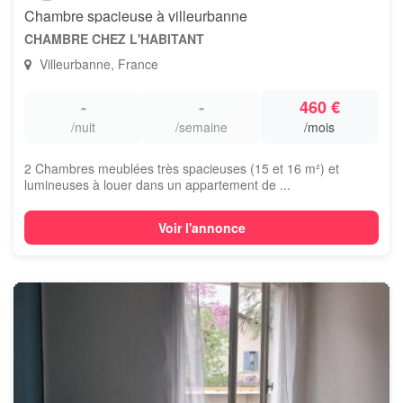
Chambre spacieuse à villeurbanne
CHAMBRE CHEZ L'HABITANT
Villeurbanne, France
-
-
460 €
/nuit
/semaine
/mois
2 Chambres meublées très spacieuses (15 et 16 m²) et
lumineuses à louer dans un appartement de ...
Voir l'annonce