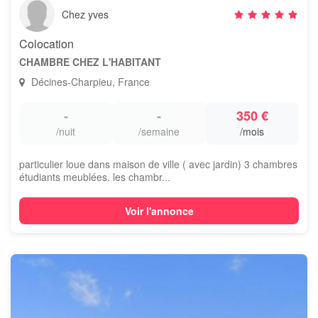
Chez yves
Colocation
CHAMBRE CHEZ L'HABITANT
Décines-Charpieu, France
-
-
350 €
/nuit
/semaine
/mois
particulier loue dans maison de ville ( avec jardin) 3 chambres
étudiants meublées. les chambr...
Voir l'annonce