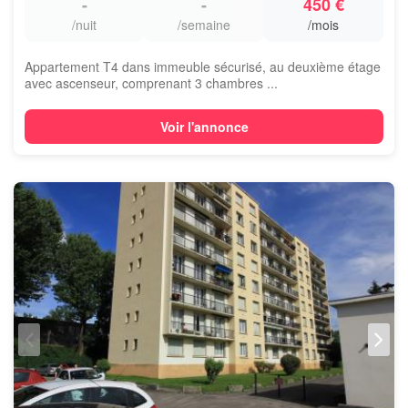
-
-
450 €
/nuit
/semaine
/mois
Appartement T4 dans immeuble sécurisé, au deuxième étage
avec ascenseur, comprenant 3 chambres ...
Voir l'annonce