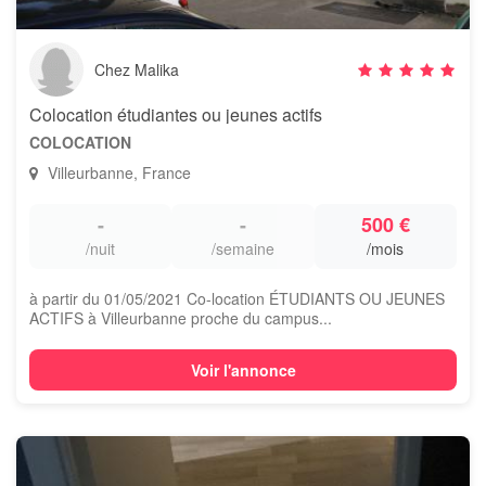
Chez Malika
Colocation étudiantes ou jeunes actifs
COLOCATION
Villeurbanne, France
-
-
500 €
/nuit
/semaine
/mois
à partir du 01/05/2021 Co-location ÉTUDIANTS OU JEUNES
ACTIFS à Villeurbanne proche du campus...
Voir l'annonce