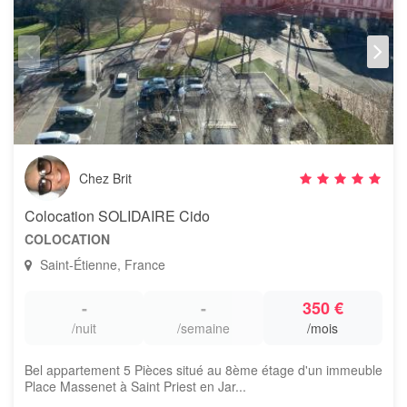
Chez Brit
Colocation SOLIDAIRE Cido
COLOCATION
Saint-Étienne, France
-
-
350 €
/nuit
/semaine
/mois
Bel appartement 5 Pièces situé au 8ème étage d'un immeuble
Place Massenet à Saint Priest en Jar...