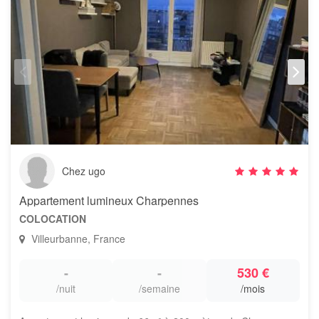
Chez ugo
Appartement lumineux Charpennes
COLOCATION
Villeurbanne, France
-
-
530 €
/nuit
/semaine
/mois