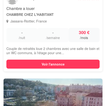
Chambre a louer
CHAMBRE CHEZ L'HABITANT
Jassans-Riottier, France
-
-
300 €
/nuit
/semaine
/mois
Couple de retraités loue 2 chambres avec une salle de bain et
un WC communs, à l'étage pour une...
Voir l'annonce