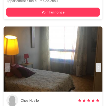
Appartement situé au rez-de-chau...
Voir l'annonce
Chez Noelle