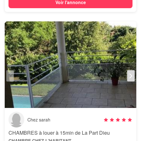
Voir l'annonce
Chez sarah
CHAMBRES à louer à 15min de La Part Dieu
CHAMBRE CHEZ L'HABITANT