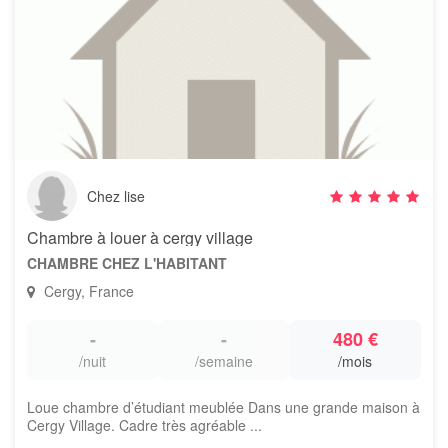
Chez lise
Chambre à louer à cergy village
CHAMBRE CHEZ L'HABITANT
Cergy, France
-
-
480 €
/nuit
/semaine
/mois
Loue chambre d’étudiant meublée Dans une grande maison à
Cergy Village. Cadre très agréable ...