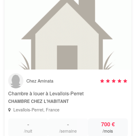
Chez Aminata
Chambre à louer à Levallois-Perret
CHAMBRE CHEZ L'HABITANT
Levallois-Perret, France
-
-
700 €
/nuit
/semaine
/mois