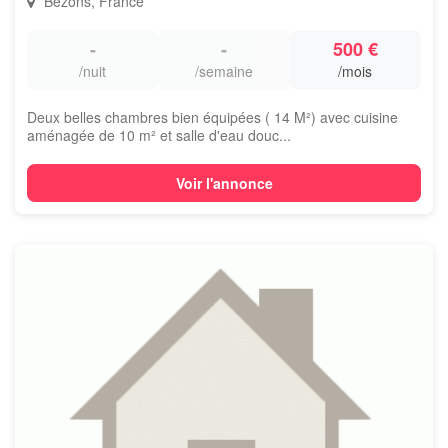
Bezons, France
-
-
500 €
/nuit
/semaine
/mois
Deux belles chambres bien équipées ( 14 M²) avec cuisine
aménagée de 10 m² et salle d'eau douc...
Voir l'annonce