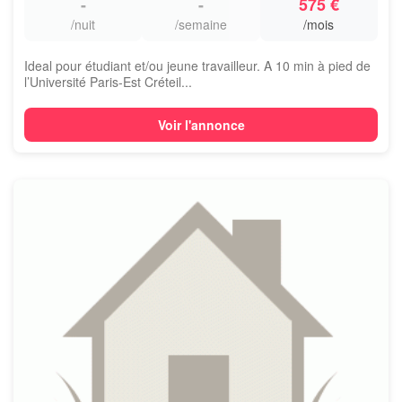
-
-
575 €
/nuit
/semaine
/mois
Ideal pour étudiant et/ou jeune travailleur. A 10 min à pied de
l’Université Paris-Est Créteil...
Voir l'annonce