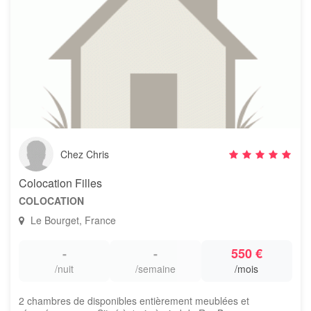
Chez Chris
Colocation Filles
COLOCATION
Le Bourget, France
-
-
550 €
/nuit
/semaine
/mois
2 chambres de disponibles entièrement meublées et