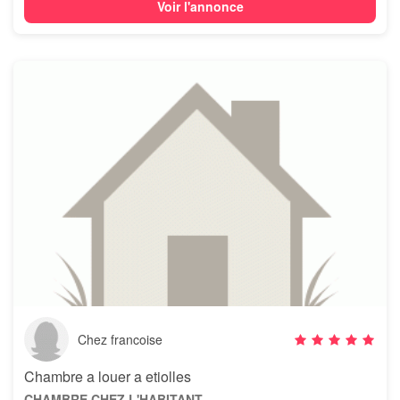
Voir l'annonce
Chez francoise
Chambre a louer a etiolles
CHAMBRE CHEZ L'HABITANT