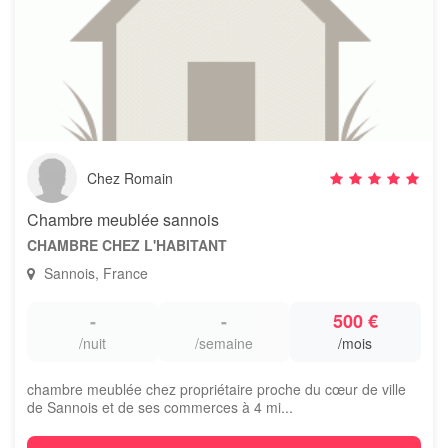
Chez Romain
Chambre meublée sannois
CHAMBRE CHEZ L'HABITANT
Sannois, France
-
-
500 €
/nuit
/semaine
/mois
chambre meublée chez propriétaire proche du cœur de ville
de Sannois et de ses commerces à 4 mi...