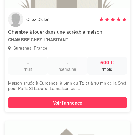
Chez Didier
Chambre à louer dans une agréable maison
CHAMBRE CHEZ L'HABITANT
Suresnes, France
-
-
600 €
/nuit
/semaine
/mois
Maison située à Suresnes, à 5mn du T2 et à 10 mn de la Sncf
pour Paris St Lazare. La maison est...
Voir l'annonce