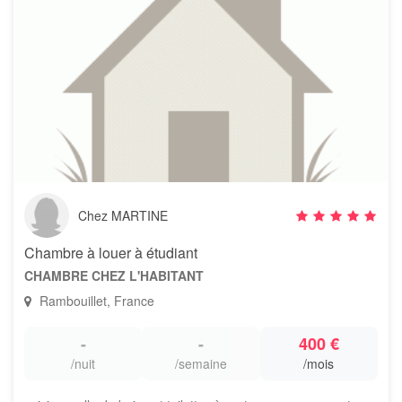
Chez MARTINE
Chambre à louer à étudiant
CHAMBRE CHEZ L'HABITANT
Rambouillet, France
-
-
400 €
/nuit
/semaine
/mois