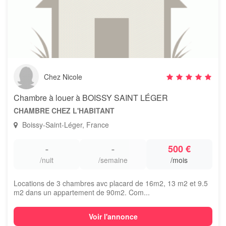
Chez Nicole
Chambre à louer à BOISSY SAINT LÉGER
CHAMBRE CHEZ L'HABITANT
Boissy-Saint-Léger, France
-
-
500 €
/nuit
/semaine
/mois
Locations de 3 chambres avc placard de 16m2, 13 m2 et 9.5
m2 dans un appartement de 90m2. Com...
Voir l'annonce