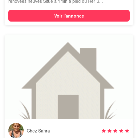
rénovées neuves Situé à 1min à pied du Rer B...
Voir l'annonce
Chez Sahra