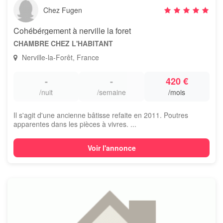
Chez Fugen
Cohébérgement à nerville la foret
CHAMBRE CHEZ L'HABITANT
Nerville-la-Forêt, France
-
-
420 €
/nuit
/semaine
/mois
Il s'agit d'une ancienne bâtisse refaite en 2011. Poutres
apparentes dans les pièces à vivres. ...
Voir l'annonce