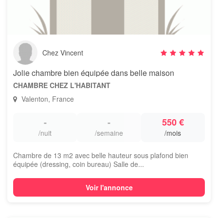
Chez Vincent
Jolie chambre bien équipée dans belle maison
CHAMBRE CHEZ L'HABITANT
Valenton, France
-
-
550 €
/nuit
/semaine
/mois
Chambre de 13 m2 avec belle hauteur sous plafond bien
équipée (dressing, coin bureau) Salle de...
Voir l'annonce