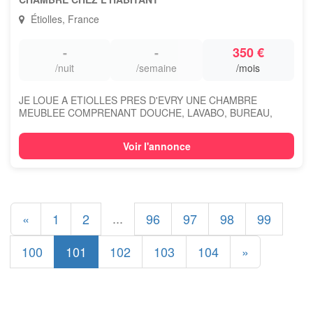
Étiolles, France
-
-
350 €
/nuit
/semaine
/mois
JE LOUE A ETIOLLES PRES D'EVRY UNE CHAMBRE
MEUBLEE COMPRENANT DOUCHE, LAVABO, BUREAU,
FRIGO, M...
Voir l'annonce
...
«
1
2
96
97
98
99
100
101
102
103
104
»