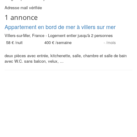
Adresse mail vérifiée
1 annonce
Appartement en bord de mer à villers sur mer
Villers-sur-Mer, France - Logement entier jusqu'à 2 personnes
58 €
/nuit
400 €
/semaine
-
/mois
deux pièces avec entrée, kitchenette, salle, chambre et salle de bain
avec W.C. sans balcon, velux, ...