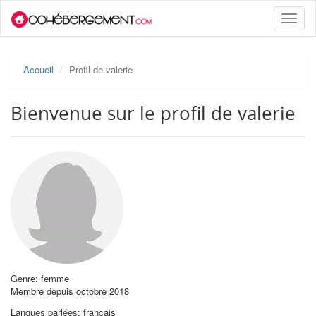
Toggle
naviga
Accueil
Profil de valerie
Bienvenue sur le profil de valerie
Genre: femme
Membre depuis octobre 2018
Langues parlées: français