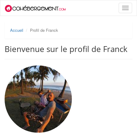
Toggle
naviga
Accueil
Profil de Franck
Bienvenue sur le profil de Franck