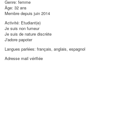
Genre: femme
Âge: 32 ans
Membre depuis juin 2014
Activité: Etudiant(e)
Je suis non fumeur
Je suis de nature discrète
J'adore papoter
Langues parlées: français, anglais, espagnol
Adresse mail vérifiée