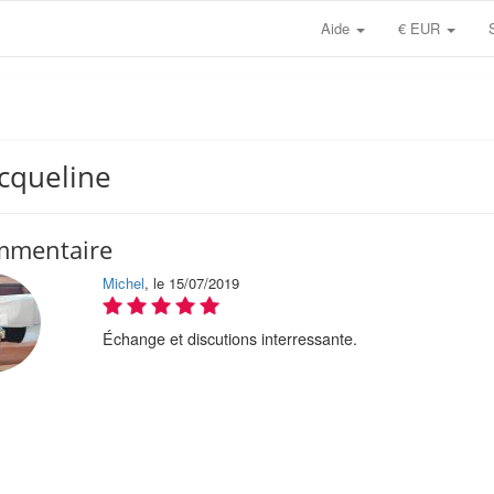
Aide
€ EUR
acqueline
mmentaire
Michel
, le 15/07/2019
Échange et discutions interressante.