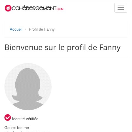
Toggle
naviga
Accueil
Profil de Fanny
Bienvenue sur le profil de Fanny
Identité vérifiée
Genre: femme