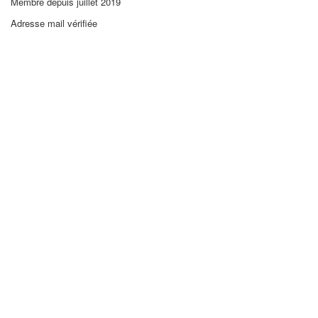
Membre depuis juillet 2019
Adresse mail vérifiée