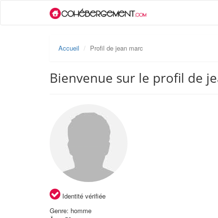
Accueil
Profil de jean marc
Bienvenue sur le profil de j
Identité vérifiée
Genre: homme