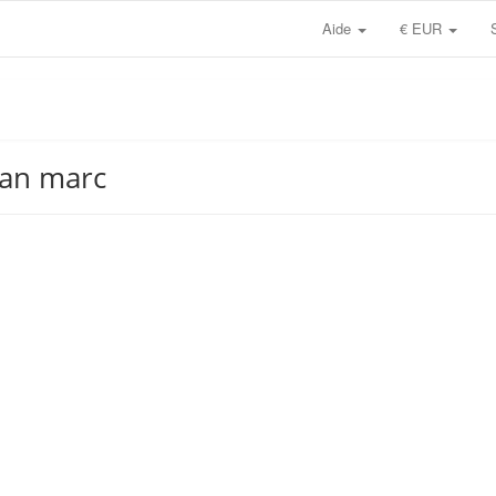
Aide
€ EUR
ean marc