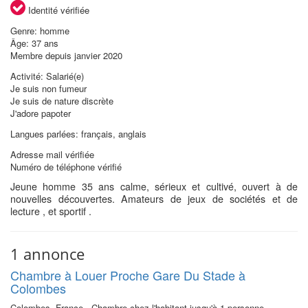
Identité vérifiée
Genre: homme
Âge: 37 ans
Membre depuis janvier 2020
Activité: Salarié(e)
Je suis non fumeur
Je suis de nature discrète
J'adore papoter
Langues parlées: français, anglais
Adresse mail vérifiée
Numéro de téléphone vérifié
Jeune homme 35 ans calme, sérieux et cultivé, ouvert à de
nouvelles découvertes. Amateurs de jeux de sociétés et de
lecture , et sportif .
1 annonce
Chambre à Louer Proche Gare Du Stade à
Colombes
Colombes, France - Chambre chez l'habitant jusqu'à 1 personne