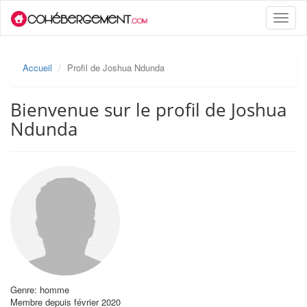
Toggle
naviga
Accueil
Profil de Joshua Ndunda
Bienvenue sur le profil de Joshua
Ndunda
Genre: homme
Membre depuis février 2020