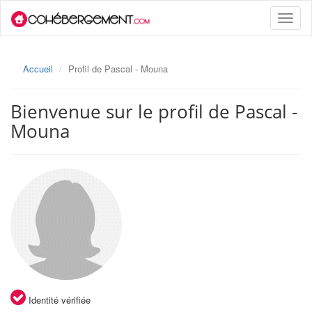
Toggle
naviga
Accueil
Profil de Pascal - Mouna
Bienvenue sur le profil de Pascal -
Mouna
Identité vérifiée