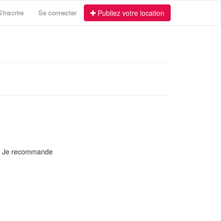
S'inscrire
Se connecter
Publiez votre location
e. Je recommande