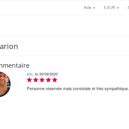
Aide
€ EUR
Marion
mmentaire
eric
, le 30/09/2020
Personne réservée mais conviviale et très sympathiqu