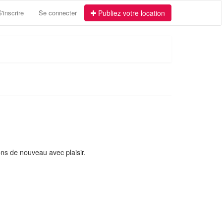
S'inscrire
Se connecter
Publiez votre location
ns de nouveau avec plaisir.