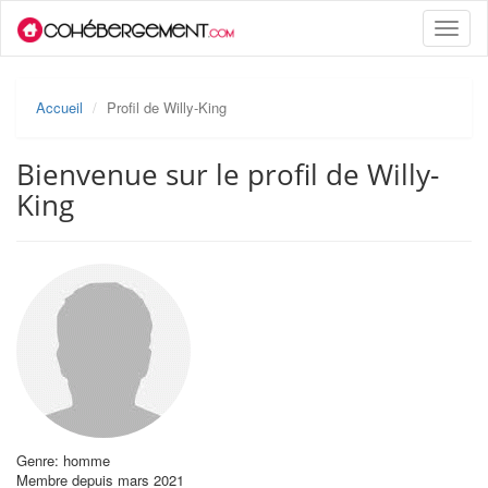
Toggle
naviga
Accueil
Profil de Willy-King
Bienvenue sur le profil de Willy-
King
Genre: homme
Membre depuis mars 2021