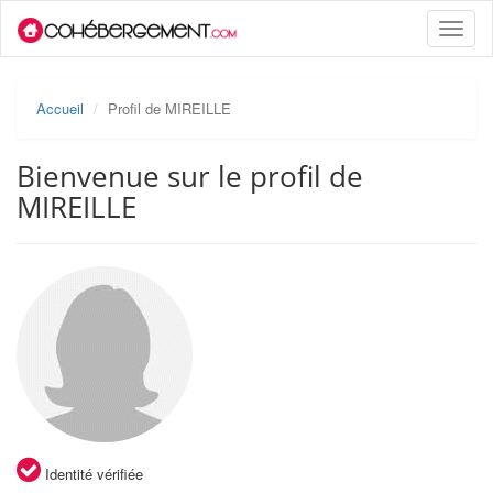
Toggle
naviga
Accueil
Profil de MIREILLE
Bienvenue sur le profil de
MIREILLE
Identité vérifiée