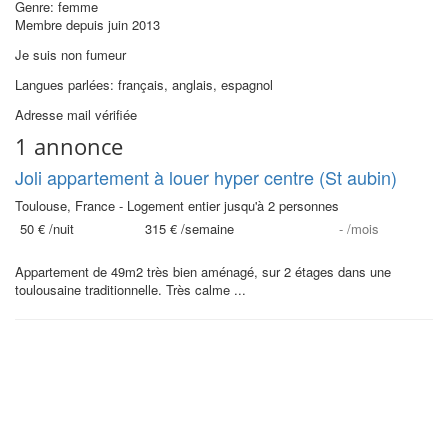
Genre: femme
Membre depuis juin 2013
Je suis non fumeur
Langues parlées: français, anglais, espagnol
Adresse mail vérifiée
1 annonce
Joli appartement à louer hyper centre (St aubin)
Toulouse, France - Logement entier jusqu'à 2 personnes
50 €
/nuit
315 €
/semaine
-
/mois
Appartement de 49m2 très bien aménagé, sur 2 étages dans une
toulousaine traditionnelle. Très calme ...