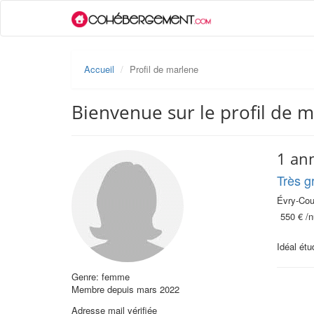
Accueil
Profil de marlene
Bienvenue sur le profil de 
1 an
Très g
Évry-Cou
550 €
/n
Idéal étu
Genre: femme
Membre depuis mars 2022
Adresse mail vérifiée