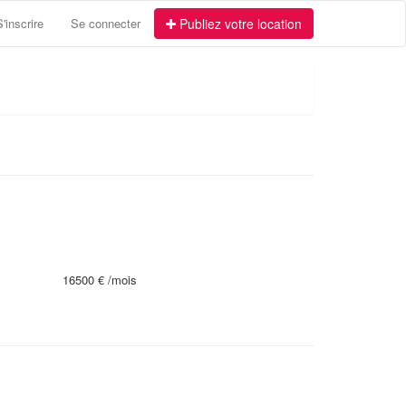
S'inscrire
Se connecter
Publiez votre location
16500 €
/mois