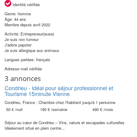
Identité vérifiée
Genre: homme
Âge: 44 ans
Membre depuis avril 2022
Activité: Entrepreneur(euse)
Je suis non fumeur
J'adore papoter
Je suis allergique aux animaux
Langues parlées: français
Adresse mail vérifiée
3 annonces
Condrieu - Idéal pour séjour professionnel et
Tourisme 15minute Vienne
Condrieu, France - Chambre chez l'habitant jusqu'à 1 personne
50 €
/nuit
190 €
/semaine
490 €
/mois
Séjour au cœur de Condrieu – Vins, nature et escapades culturelles
Idéalement situé en plein centre...