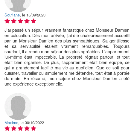
Soufiane
, le 15/09/2023
J'ai passé un séjour vraiment fantastique chez Monsieur Damien
en colocation. Dès mon arrivée, j'ai été chaleureusement accueilli
par un Monsieur Damien des plus sympathiques. Sa gentillesse
et sa serviabilité étaient vraiment remarquables. Toujours
souriant, il a rendu mon séjour des plus agréables. L'appartement
lui-même était impeccable. La propreté régnait partout, et tout
était bien organisé. De plus, l'appartement était bien équipé, ce
qui a grandement facilité ma vie au quotidien. Que ce soit pour
cuisiner, travailler ou simplement me détendre, tout était à portée
de main. En résumé, mon séjour chez Monsieur Damien a été
une expérience exceptionnelle.
Maxime
, le 30/10/2022