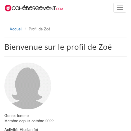
Toggle
naviga
Accueil
Profil de Zoé
Bienvenue sur le profil de Zoé
Genre: femme
Membre depuis octobre 2022
Activité: Etudiant(e)