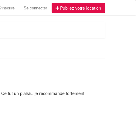
S'inscrire
Se connecter
Publiez votre location
 Ce fut un plaisir.. je recommande fortement.