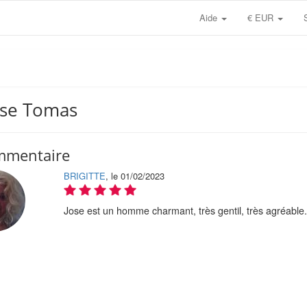
Aide
€ EUR
Jose Tomas
mmentaire
BRIGITTE
, le 01/02/2023
Jose est un homme charmant, très gentil, très agréable.