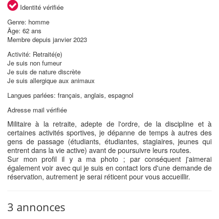
Identité vérifiée
Genre: homme
Âge: 62 ans
Membre depuis janvier 2023
Activité: Retraité(e)
Je suis non fumeur
Je suis de nature discrète
Je suis allergique aux animaux
Langues parlées: français, anglais, espagnol
Adresse mail vérifiée
Militaire à la retraite, adepte de l'ordre, de la discipline et à
certaines activités sportives, je dépanne de temps à autres des
gens de passage (étudiants, étudiantes, stagiaires, jeunes qui
entrent dans la vie active) avant de poursuivre leurs routes.
Sur mon profil il y a ma photo ; par conséquent j'aimerai
également voir avec qui je suis en contact lors d'une demande de
réservation, autrement je serai réticent pour vous accueillir.
3 annonces