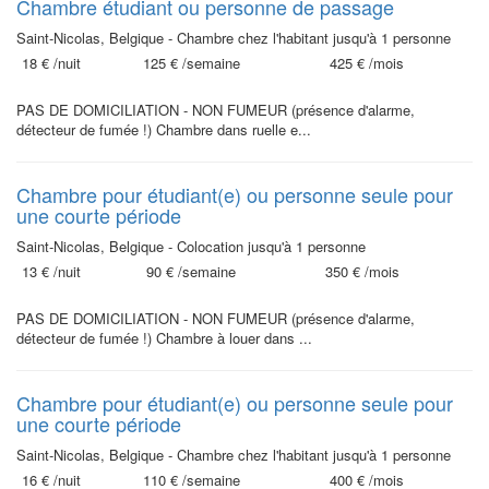
Chambre étudiant ou personne de passage
Saint-Nicolas, Belgique - Chambre chez l'habitant jusqu'à 1 personne
18 €
/nuit
125 €
/semaine
425 €
/mois
PAS DE DOMICILIATION - NON FUMEUR (présence d'alarme,
détecteur de fumée !) Chambre dans ruelle e...
Chambre pour étudiant(e) ou personne seule pour
une courte période
Saint-Nicolas, Belgique - Colocation jusqu'à 1 personne
13 €
/nuit
90 €
/semaine
350 €
/mois
PAS DE DOMICILIATION - NON FUMEUR (présence d'alarme,
détecteur de fumée !) Chambre à louer dans ...
Chambre pour étudiant(e) ou personne seule pour
une courte période
Saint-Nicolas, Belgique - Chambre chez l'habitant jusqu'à 1 personne
16 €
/nuit
110 €
/semaine
400 €
/mois