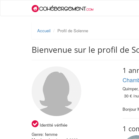
Accueil
Profil de Solenne
Bienvenue sur le profil de 
1 an
Chamb
Quimper,
30 €
/nui
Bonjour 
Identité vérifiée
1 co
Genre: femme