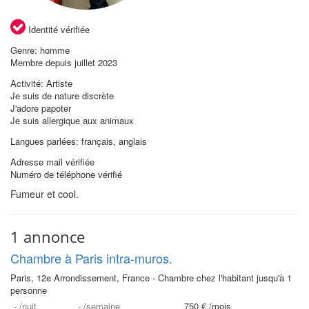
Identité vérifiée
Genre: homme
Membre depuis juillet 2023
Activité: Artiste
Je suis de nature discrète
J'adore papoter
Je suis allergique aux animaux
Langues parlées: français, anglais
Adresse mail vérifiée
Numéro de téléphone vérifié
Fumeur et cool.
1 annonce
Chambre à Paris intra-muros.
Paris, 12e Arrondissement, France - Chambre chez l'habitant jusqu'à 1
personne
-
/nuit
-
/semaine
750 €
/mois