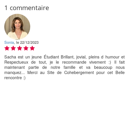
1 commentaire
Sonia
, le 22/12/2023
Sacha est un jeune Étudiant Brillant, jovial, pleins d humour et
Respectueux de tout, je le recommande vivement :) Il fait
maintenant partie de notre famille et va beaucoup nous
manquez... Merci au Site de Cohebergement pour cet Belle
rencontre :)