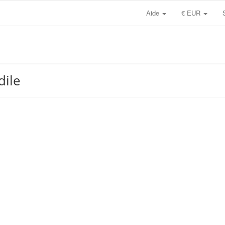
Aide
€ EUR
dile