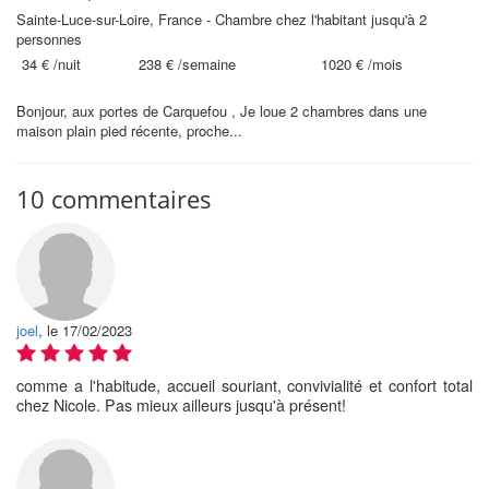
Sainte-Luce-sur-Loire, France - Chambre chez l'habitant jusqu'à 2
personnes
34 €
/nuit
238 €
/semaine
1020 €
/mois
Bonjour, aux portes de Carquefou , Je loue 2 chambres dans une
maison plain pied récente, proche...
10 commentaires
joel
, le 17/02/2023
comme a l'habitude, accueil souriant, convivialité et confort total
chez Nicole. Pas mieux ailleurs jusqu'à présent!