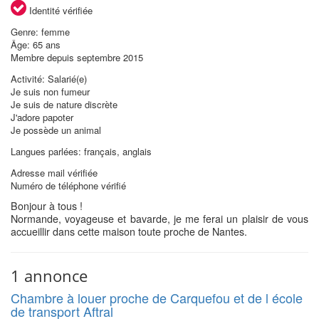
Identité vérifiée
Genre: femme
Âge: 65 ans
Membre depuis septembre 2015
Activité: Salarié(e)
Je suis non fumeur
Je suis de nature discrète
J'adore papoter
Je possède un animal
Langues parlées: français, anglais
Adresse mail vérifiée
Numéro de téléphone vérifié
Bonjour à tous !
Normande, voyageuse et bavarde, je me ferai un plaisir de vous
accueillir dans cette maison toute proche de Nantes.
1 annonce
Chambre à louer proche de Carquefou et de l école
de transport Aftral