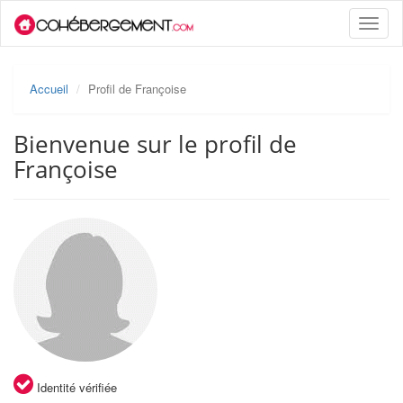
Toggle
naviga
Accueil
Profil de Françoise
Bienvenue sur le profil de
Françoise
Identité vérifiée