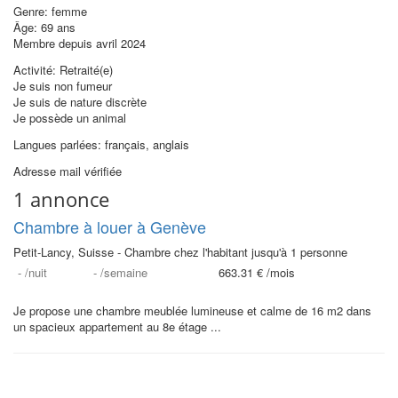
Genre: femme
Âge: 69 ans
Membre depuis avril 2024
Activité: Retraité(e)
Je suis non fumeur
Je suis de nature discrète
Je possède un animal
Langues parlées: français, anglais
Adresse mail vérifiée
1 annonce
Chambre à louer à Genève
Petit-Lancy, Suisse - Chambre chez l'habitant jusqu'à 1 personne
-
/nuit
-
/semaine
663.31 €
/mois
Je propose une chambre meublée lumineuse et calme de 16 m2 dans
un spacieux appartement au 8e étage ...