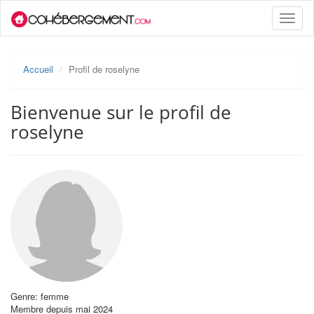
Toggle
naviga
Accueil
Profil de roselyne
Bienvenue sur le profil de
roselyne
Genre: femme
Membre depuis mai 2024