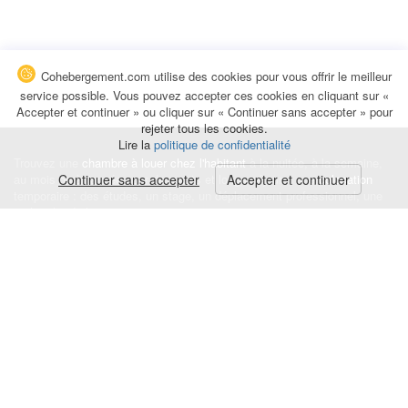
Cohebergement.com utilise des cookies pour vous offrir le meilleur
service possible. Vous pouvez accepter ces cookies en cliquant sur «
Accepter et continuer » ou cliquer sur « Continuer sans accepter » pour
rejeter tous les cookies.
Lire la
politique de confidentialité
Trouvez une
chambre à louer chez l'habitant
à la nuitée, à la semaine,
au mois ou à l'année pour de courts et longs séjours, une
Continuer sans accepter
Accepter et continuer
colocation
temporaire : des études, un stage, un déplacement professionnel, une
recherche de logement.
Événements
|
Blog
|
Avis et commentaires
|
Contact
Louez votre chambre
|
Trouvez un locataire
|
Déposez une alerte
Conditions générales
|
Politique de confidentialité
|
Politique de cookies
|
Mentions légales
© Cohebergement.com 2026