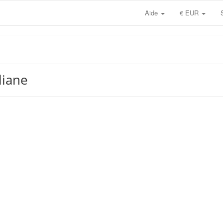
Aide
€ EUR
liane