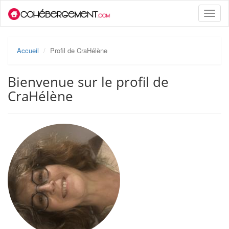
Toggle
naviga
Accueil
Profil de CraHélène
Bienvenue sur le profil de
CraHélène