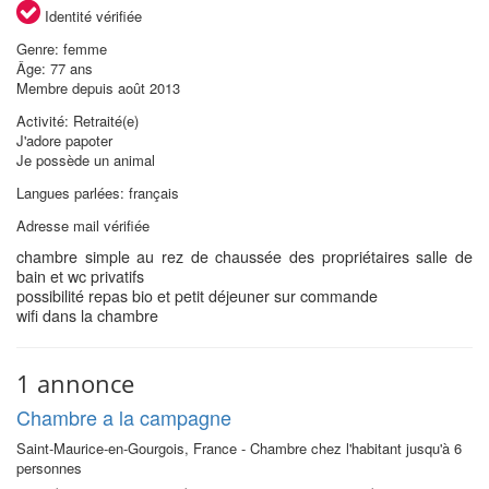
Identité vérifiée
Genre: femme
Âge: 77 ans
Membre depuis août 2013
Activité: Retraité(e)
J'adore papoter
Je possède un animal
Langues parlées: français
Adresse mail vérifiée
chambre simple au rez de chaussée des propriétaires salle de
bain et wc privatifs
possibilité repas bio et petit déjeuner sur commande
wifi dans la chambre
1 annonce
Chambre a la campagne
Saint-Maurice-en-Gourgois, France - Chambre chez l'habitant jusqu'à 6
personnes