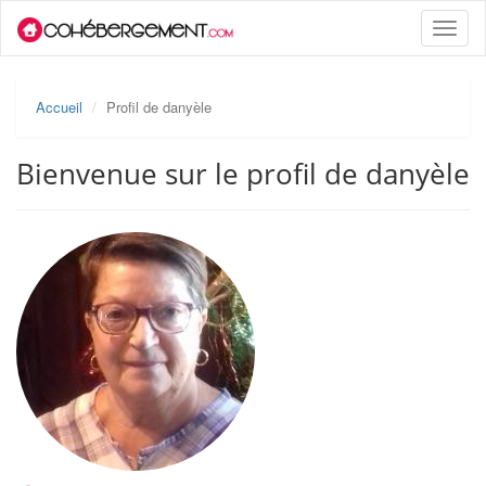
Toggle
naviga
Accueil
Profil de danyèle
Bienvenue sur le profil de danyèle