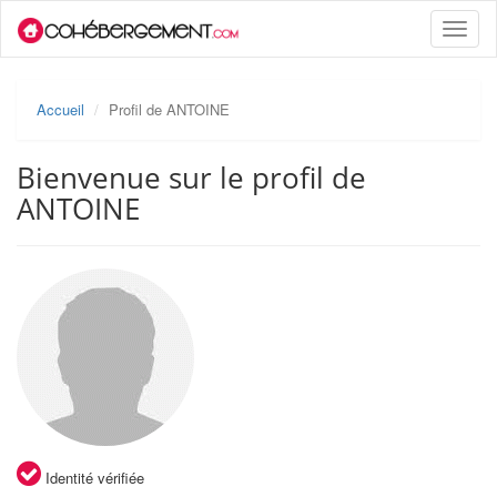
Toggle
naviga
Accueil
Profil de ANTOINE
Bienvenue sur le profil de
ANTOINE
Identité vérifiée