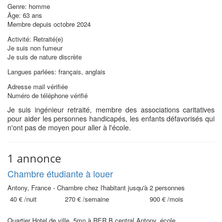
Genre: homme
Âge: 63 ans
Membre depuis octobre 2024
Activité: Retraité(e)
Je suis non fumeur
Je suis de nature discrète
Langues parlées: français, anglais
Adresse mail vérifiée
Numéro de téléphone vérifié
Je suis ingénieur retraité, membre des associations caritatives
pour aider les personnes handicapés, les enfants défavorisés qui
n'ont pas de moyen pour aller à l'école.
1 annonce
Chambre étudiante à louer
Antony, France - Chambre chez l'habitant jusqu'à 2 personnes
40 €
/nuit
270 €
/semaine
900 €
/mois
Quartier Hotel de ville, 5mn à RER B central Antony, école,