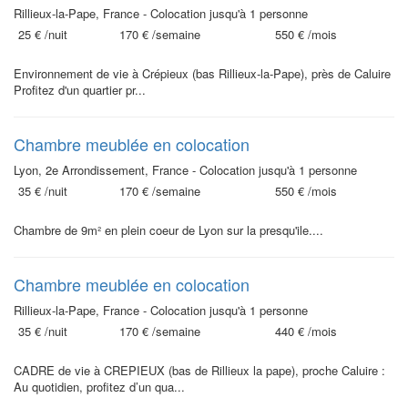
Rillieux-la-Pape, France - Colocation jusqu'à 1 personne
25 €
/nuit
170 €
/semaine
550 €
/mois
Environnement de vie à Crépieux (bas Rillieux-la-Pape), près de Caluire
Profitez d'un quartier pr...
Chambre meublée en colocation
Lyon, 2e Arrondissement, France - Colocation jusqu'à 1 personne
35 €
/nuit
170 €
/semaine
550 €
/mois
Chambre de 9m² en plein coeur de Lyon sur la presqu'ile....
Chambre meublée en colocation
Rillieux-la-Pape, France - Colocation jusqu'à 1 personne
35 €
/nuit
170 €
/semaine
440 €
/mois
CADRE de vie à CREPIEUX (bas de Rillieux la pape), proche Caluire :
Au quotidien, profitez d’un qua...