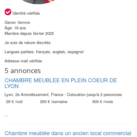
Identité vérifiée
Genre: femme
Âge: 19 ans
Membre depuis février 2025
Je suis de nature discrète
Langues parlées: français, anglais, espagnol
Adresse mail vérifiée
5 annonces
CHAMBRE MEUBLEE EN PLEIN COEUR DE
LYON
Lyon, 2e Arrondissement, France - Colocation jusqu'à 2 personnes
29 €
/nuit
200 €
/semaine
600 €
/mois
...
Chambre meublée dans un ancien local commercial