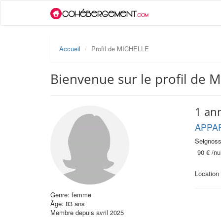
Accueil
Profil de MICHELLE
Bienvenue sur le profil de 
1 an
APPA
Seignoss
90 €
/nui
Location 
Genre: femme
Âge: 83 ans
Membre depuis avril 2025