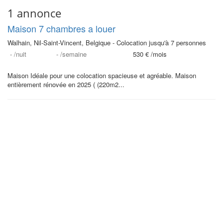
1 annonce
Maison 7 chambres a louer
Walhain, Nil-Saint-Vincent, Belgique - Colocation jusqu'à 7 personnes
-
/nuit
-
/semaine
530 €
/mois
Maison Idéale pour une colocation spacieuse et agréable. Maison
entièrement rénovée en 2025 ( (220m2...