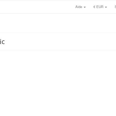
Aide
€ EUR
ic