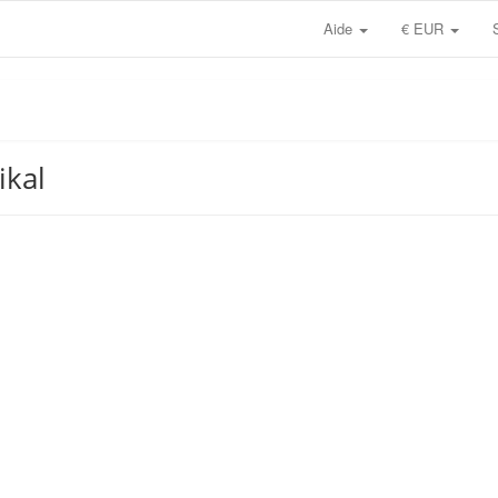
Aide
€ EUR
ikal