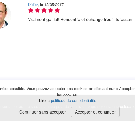
Didier
, le 13/05/2017
Vraiment génial! Rencontre et échange très intéressant
rvice possible. Vous pouvez accepter ces cookies en cliquant sur « Accepter e
les cookies.
Lire la
politique de confidentialité
la semaine, au mois ou à l'année pour de courts et longs séjours, une
colocati
Continuer sans accepter
Accepter et continuer