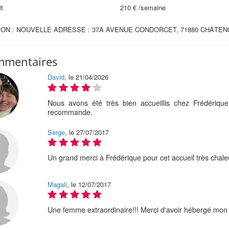
t
210 €
/semaine
ON : NOUVELLE ADRESSE : 37A AVENUE CONDORCET, 71880 CHÂTENOY
mmentaires
David
, le 21/04/2026
Nous avons été très bien accueillis chez Frédériqu
recommande.
Serge
, le 27/07/2017
Un grand merci à Frédérique pour cet accueil très chal
Magali
, le 12/07/2017
Une femme extraordinaire!!! Merci d'avoir hébergé mon f