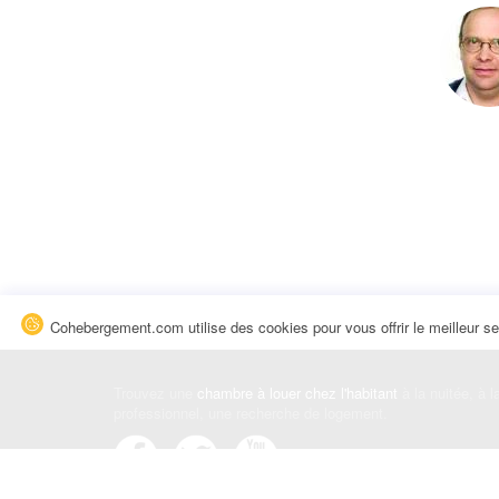
Cohebergement.com utilise des cookies pour vous offrir le meilleur se
Trouvez une
chambre à louer chez l'habitant
à la nuitée, à 
professionnel, une recherche de logement.