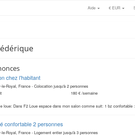
Aide
€ EUR
rédérique
nonces
on chez l'habitant
-le-Royal, France - Colocation jusqu'à 2 personnes
t
180 €
/semaine
je loue: Dans F2 Loue espace dans mon salon comme suit: 1 bz confortable : 
 confortable 2 personnes
-le-Royal, France - Logement entier jusqu'à 3 personnes