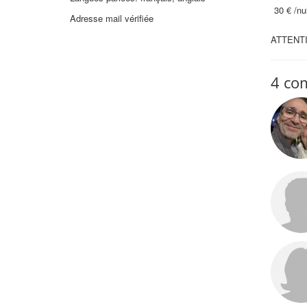
30 €
/nui
Adresse mail vérifiée
ATTENTI
4 co