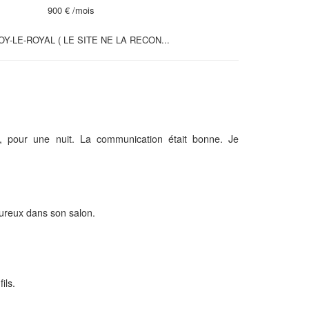
900 €
/mois
-LE-ROYAL ( LE SITE NE LA RECON...
e, pour une nuit. La communication était bonne. Je
eureux dans son salon.
ils.