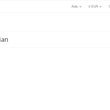
Aide
€ EUR
ian