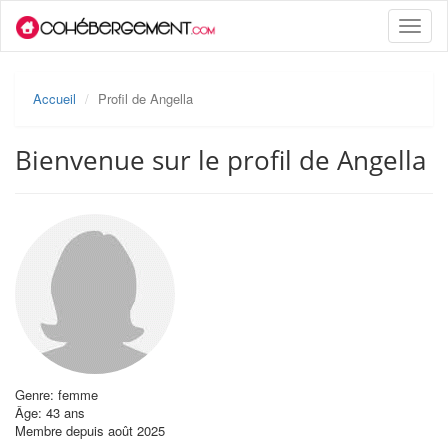
Toggle
naviga
Accueil
Profil de Angella
Bienvenue sur le profil de Angella
Genre: femme
Âge: 43 ans
Membre depuis août 2025