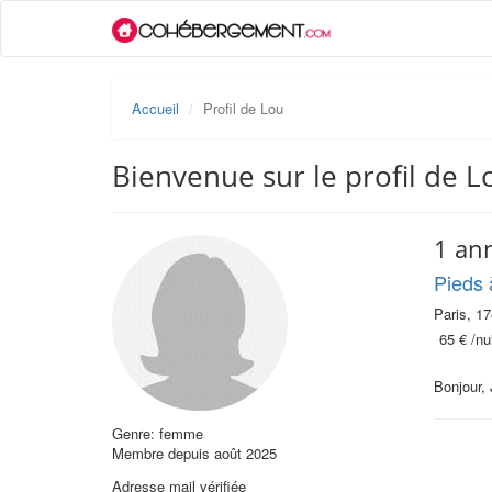
Accueil
Profil de Lou
Bienvenue sur le profil de L
1 an
Pieds 
Paris, 1
65 €
/nui
Bonjour,
Genre: femme
Membre depuis août 2025
Adresse mail vérifiée