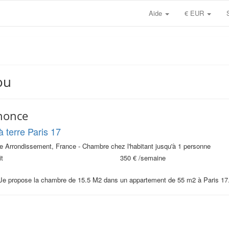
Aide
€ EUR
ou
nonce
à terre Paris 17
7e Arrondissement, France - Chambre chez l'habitant jusqu'à 1 personne
t
350 €
/semaine
 Je propose la chambre de 15.5 M2 dans un appartement de 55 m2 à Paris 17.