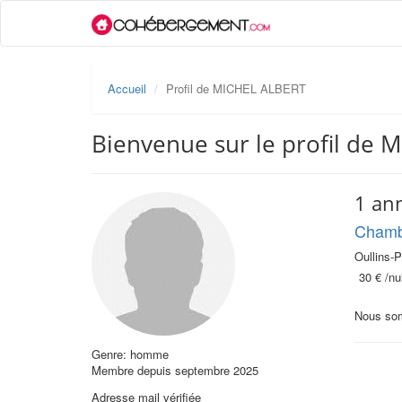
Accueil
Profil de MICHEL ALBERT
Bienvenue sur le profil de
1 an
Chambr
Oullins-P
30 €
/nui
Nous som
Genre: homme
Membre depuis septembre 2025
Adresse mail vérifiée