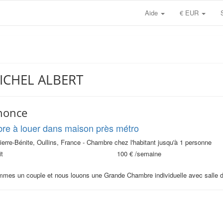
Aide
€ EUR
 MICHEL ALBERT
nonce
e à louer dans maison près métro
ierre-Bénite, Oullins, France - Chambre chez l'habitant jusqu'à 1 personne
t
100 €
/semaine
mes un couple et nous louons une Grande Chambre individuelle avec salle de 