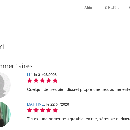
Aide
€ EUR
ri
mmentaires
Lili
, le 31/05/2026
Quelqun de tres bien discret propre une tres bonne ent
MARTINE
, le 22/04/2026
Tiri est une personne agréable, calme, sérieuse et disc