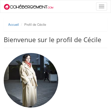
Toggle
naviga
Accueil
Profil de Cécile
Bienvenue sur le profil de Cécile