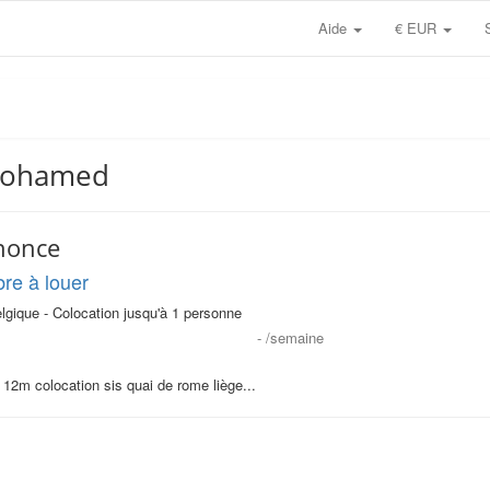
Aide
€ EUR
 Mohamed
nonce
re à louer
lgique - Colocation jusqu'à 1 personne
-
/semaine
12m colocation sis quai de rome liège...