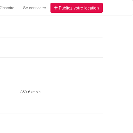
S'inscrire
Se connecter
Publiez votre location
350 €
/mois