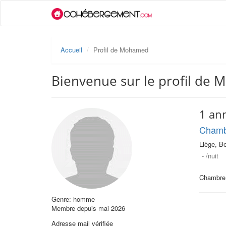
Accueil
Profil de Mohamed
Bienvenue sur le profil de
1 an
Chamb
Liège, Be
-
/nuit
Chambre 
Genre: homme
Membre depuis mai 2026
Adresse mail vérifiée