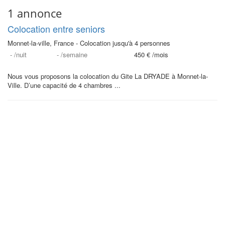
1 annonce
Colocation entre seniors
Monnet-la-ville, France - Colocation jusqu'à 4 personnes
-
/nuit
-
/semaine
450 €
/mois
Nous vous proposons la colocation du Gite La DRYADE à Monnet-la-
Ville. D’une capacité de 4 chambres ...