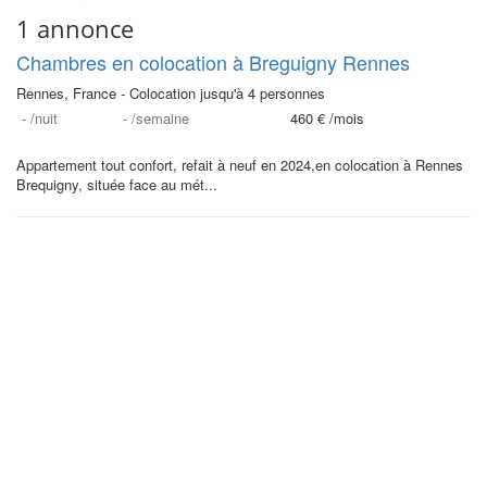
1 annonce
Chambres en colocation à Breguigny Rennes
Rennes, France - Colocation jusqu'à 4 personnes
-
/nuit
-
/semaine
460 €
/mois
Appartement tout confort, refait à neuf en 2024,en colocation à Rennes
Brequigny, située face au mét...