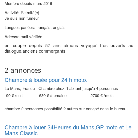
Membre depuis mars 2016
Activité: Retraité(e)
Je suis non fumeur
Langues parlées: français, anglais
Adresse mail vérifiée
en couple depuis 57 ans aimons voyager très ouverts au
dialogue,anciens commerçants
2 annonces
Chambre à louée pour 24 h moto.
Le Mans, France - Chambre chez l'habitant jusqu'à 4 personnes
90 €
/nuit
630 €
/semaine
2700 €
/mois
chambre 2 personnes possibilité 2 autres sur canapé dans le bureau...
Chambre à louer 24Heures du Mans,GP moto et Le
Mans Classic